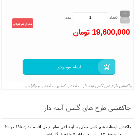
+
_
تعداد
عدد
اتمام موجودی
19,600,000
تومان
جاکفشی طرح های گلس آینه دار
جاکفشی کمدی
جاکفشی و جالباسی
،
،
،
جاکفشی آینه دار
قفسه کفش مدرن
،
،
جاکفشی طرح های گلس آینه دار
جاکفشی ایستاده های گلس طلایی با آینه قدی تمام ام دی اف ه اندازه ۱۸۵ در ۶۰
سانتی متر و عمق ۴۳ سانتی متر دارای ۷ طبقه + رگال لباس