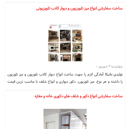
بین ایستگاه شارژ و تلفن همراه کار می کنند. این فرآیند "شارژ القایی" و همچنین
ساخت سفارشی انواع میز تلویزیون و دیوار کاذب تلویزیونی
به عنوان انتقال انرژی بی سیم ابداع شده است. ایستگاه شارژ معروف تاچ استون
دستگاه محبوبی بود که این فناوری را در خط مقدم جامعه فناوری قرار داد.
شارژرهای بی سیم بیشتر در خانه های مصرف کنندگان استفاده می شوند و به
ندرت در ایستگاه های شارژ عمومی یافت می شوند زیرا برای انتقال و دریافت بار
الکتریکی به تجهیزات خاصی نیاز دارند.
چهارشنبه ۳ شهریور ۰
تولیدی ماتیکا آمادگی لازم را جهت ساخت انواع دیوار کاذب تلوزیون و میز تلوزیون
را داشته و هر نوع، میز تلوزیون، دکور دیواری و انواع شلف با مناسب ترین قیمت
ساخته خواهد شد.
ساخت سفارشی انواع دکور و شلف های دکوری خانه و مغازه