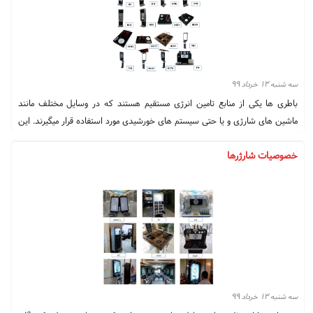
سه شنبه ۱۳ خرداد ۹۹
باطری ها یکی از منابع تامین انرژی مستقیم هستند که در وسایل مختلف مانند
ماشین های شارژی و یا حتی سیستم های خورشیدی مورد استفاده قرار میگیرند. این
باطری ها قابل شارژ هستند و لذا نیاز به شارژر باطری دارند.
خصوصیات شارژرها
سه شنبه ۱۳ خرداد ۹۹