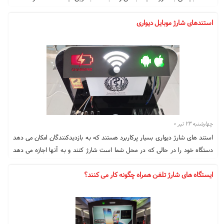
استندهای شارژ موبایل دیواری
چهارشنبه ۲۳ تیر ۰
استند های شارژ دیواری بسیار پرکاربرد هستند که به بازدیدکنندگان امکان می دهد
دستگاه خود را در حالی که در محل شما است شارژ کنند و به آنها اجازه می دهد
تا بسته به شغل شما مشتریان مدت بیشتری بمانند و به نوعی امکانات رفاهی را
ایستگاه های شارژ تلفن همراه چگونه کار می کنند؟
برای منتظران یا مراجعه کنندگان فراهم می کند! گزینه های زیادی برای انتخاب
وجود دارد که به شما امکان انتخاب مناسب مکان شما را می دهد، خواه خریدار
فروشگاه، سالن نمایشگاه، سالن آرایشگاه، رستوران ، اتاق انتظار ، هتل ها،
بیمارستانها، مراکز حمل و نقل، مسافرخانه ها ، کتابخانه ها، مراکز خرید، موزه ها و