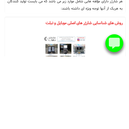
هر شارژر دارای مؤلفه هایی شامل موارد زیر می باشد که می بایست تولید کنندگان
به هریک از آنها توجه ویژه ای داشته باشند:
روش های شناسایی شارژر های اصلی موبایل و تبلت
سه شنبه ۱۳ خرداد ۹۹
چگونه یک شارژر اصلی را از نمونه فیک آن تشخیص دهیم؟ چه شارژری بخریم تا
باتری موبایلمان آسیب نبیند؟ آیا شارژرهای غیر اصل، به موبایل و یا تبلتمان آسیب
می زنند؟ منظور از آمپر خروجی در یک شارژر چیست؟
4
3
2
1