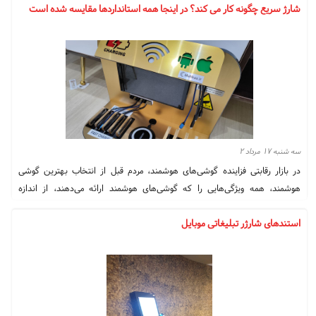
شارژ سریع چگونه کار می کند؟ در اینجا همه استانداردها مقایسه شده است
وجود ندارد. در این مقاله، در مورد شارژ سریع، کارهایی که انجام می دهد و چرایی
اهمیت آن بیشتر خواهید آموخت.
سه شنبه ۱۷ مرداد ۲
در بازار رقابتی فزاینده گوشی‌های هوشمند، مردم قبل از انتخاب بهترین گوشی
هوشمند، همه ویژگی‌هایی را که گوشی‌های هوشمند ارائه می‌دهند، از اندازه
صفحه نمایش گرفته تا قدرت پردازش، به دقت بررسی می‌کنند.
استندهای شارژر تبلیغاتی موبایل