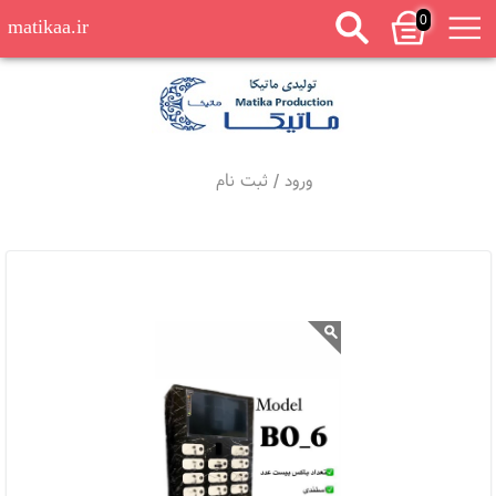
0
matikaa.ir
ورود
/
ثبت نام