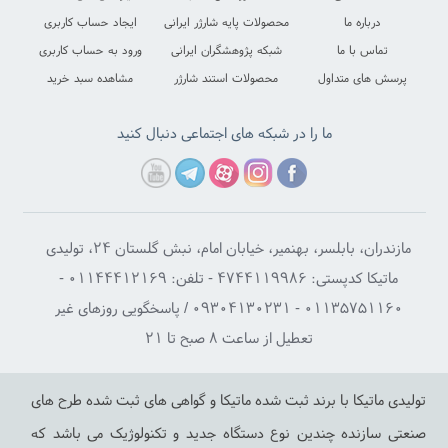
ما را در شبکه های اجتماعی دنبال کنید
مازندران، بابلسر، بهنمیر، خیابان امام، نبش گلستان ۲۴، تولیدی
ماتیکا کدپستی: ۴۷۴۴۱۱۹۹۸۶ - تلفن: ۰۱۱۴۴۴۱۲۱۶۹ -
۰۱۱۳۵۷۵۱۱۶۰ - ۰۹۳۰۴۱۳۰۲۳۱ / پاسخگویی روزهای غیر
تعطیل از ساعت ۸ صبح تا ۲۱
ون اول
ستون دوم
ستون سوم
تولیدی ماتیکا با برند ثبت شده ماتیکا و گواهی های ثبت شده طرح های
مقالات
ویدئو ها
دکوراسیون خانه ماتیکا
صنعتی سازنده چندین نوع دستگاه جدید و تکنولوژیک می باشد که
تریان ما
مجوزها
محصولات پایه شارژر خارجی