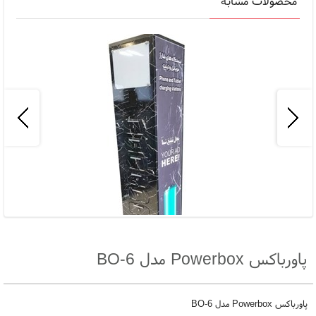
محصولات مشابه
پاورباکس Powerbox مدل 6-BO
پاورباکس Powerbox مدل 6-BO