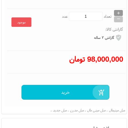
+
_
تعداد
عدد
موجود
گارانتی کالا:
گارانتی ۲ ساله
98,000,000
تومان
مبل مینیمال
مبل مینی مال
مبل مدرن
مبل جدید
،
،
،
،