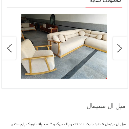
محصولات مشابه
مبل ال تدی
148,000,000
تومان
مبل ال مینیمال
مبل ال مینیمال ۵ نفره با یک عدد تک و پاف بزرگ و ۲ عدد پاف کوچک پارچه تدی