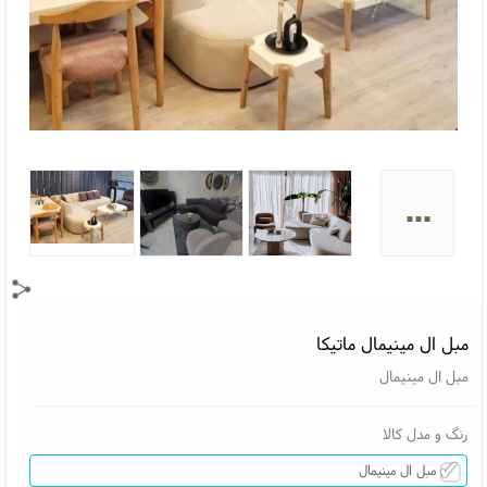
...
مبل ال مینیمال ماتیکا
مبل ال مینیمال
رنگ و مدل کالا
مبل ال مینیمال