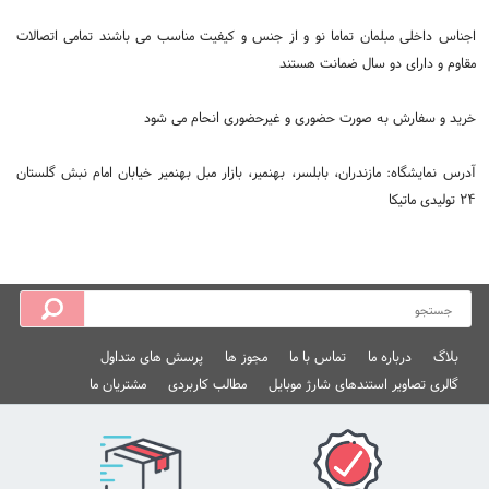
اجناس داخلی مبلمان تماما نو و از جنس و کیفیت مناسب می باشند تمامی اتصالات
مقاوم و دارای دو سال ضمانت هستند
خرید و سفارش به صورت حضوری و غیرحضوری انحام می شود
آدرس نمایشگاه: مازندران، بابلسر، بهنمیر، بازار مبل بهنمیر خیابان امام نبش گلستان
۲۴ تولیدی ماتیکا
بلاگ
درباره ما
تماس با ما
مجوز ها
پرسش های متداول
گالری تصاویر استندهای شارژ موبایل
مطالب کاربردی
مشتریان ما